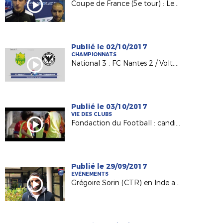
Coupe de France (5e tour) : Les Sables TVEC / AS Sautron
Publié le 02/10/2017
CHAMPIONNATS
National 3 : FC Nantes 2 / Volt. Châteaubriant (2-0)
Publié le 03/10/2017
VIE DES CLUBS
Fondaction du Football : candidatez !
Publié le 29/09/2017
EVÉNEMENTS
Grégoire Sorin (CTR) en Inde avec les U18 Français