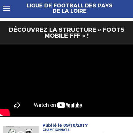
LIGUE DE FOOTBALL DES PAYS
DE LA LOIRE
DÉCOUVREZ LA STRUCTURE « FOOT5
MOBILE FFF » !
Publié le 09/10/2017
CHAMPIONNATS