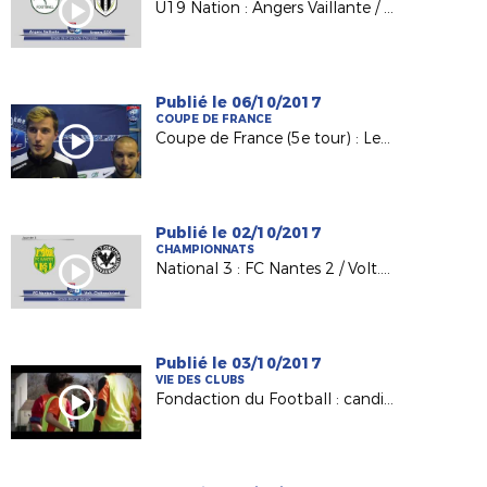
U19 Nation : Angers Vaillante / Angers SCO (1-2)
Publié le 06/10/2017
COUPE DE FRANCE
Coupe de France (5e tour) : Les Sables TVEC / AS Sautron
Publié le 02/10/2017
CHAMPIONNATS
National 3 : FC Nantes 2 / Volt. Châteaubriant (2-0)
Publié le 03/10/2017
VIE DES CLUBS
Fondaction du Football : candidatez !