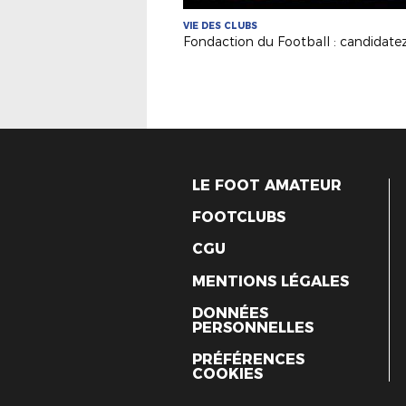
VIE DES CLUBS
Fondaction du Football : candidatez
LE FOOT AMATEUR
FOOTCLUBS
CGU
MENTIONS LÉGALES
DONNÉES
PERSONNELLES
PRÉFÉRENCES
COOKIES