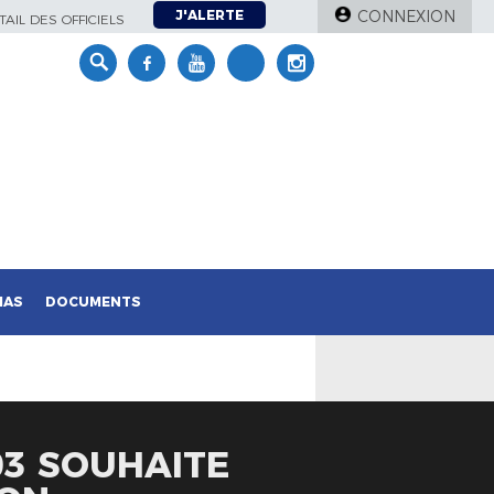
J'ALERTE
CONNEXION
AIL DES OFFICIELS
IAS
DOCUMENTS
03 SOUHAITE