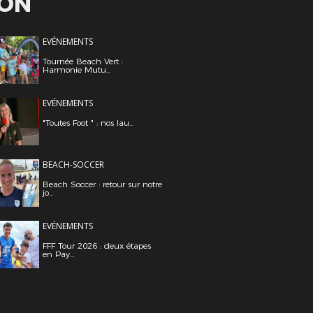
ION
EVÉNEMENTS
Tournée Beach Vert :
Harmonie Mutu...
EVÉNEMENTS
"Toutes Foot " : nos lau...
BEACH-SOCCER
Beach Soccer : retour sur notre
jo...
EVÉNEMENTS
FFF Tour 2026 : deux étapes
en Pay...