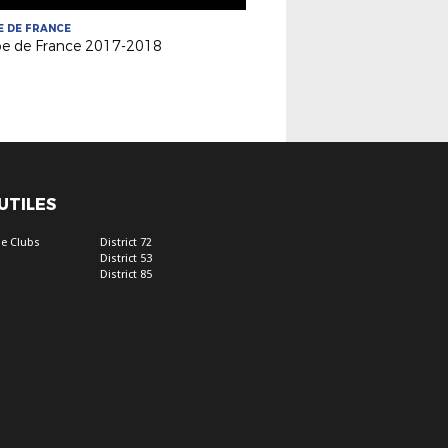
 DE FRANCE
e de France 2017-2018
 UTILES
e Clubs
District 72
District 53
District 85