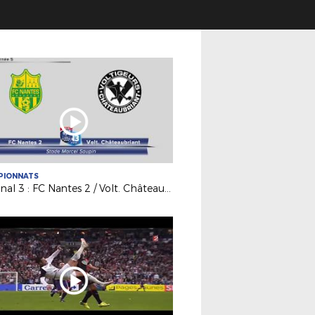
PIONNATS
National 3 : FC Nantes 2 / Volt. Châteaubriant (2-0)