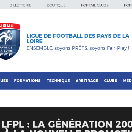
BILLETTERIE
BOUTIQUE
PORTAIL CLUBS
PORT
LIGUE DE FOOTBALL DES PAYS DE LA
LOIRE
ENSEMBLE, soyons PRÊTS, soyons Fair-Play !
QUES
FORMATIONS
TECHNIQUE
ARBITRAGE
CLUBS
MÉD
 LFPL : LA GÉNÉRATION 20