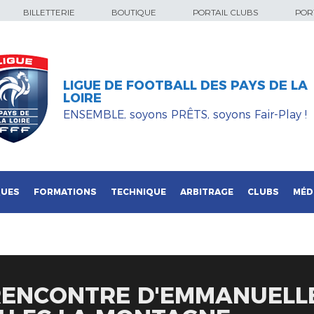
BILLETTERIE
BOUTIQUE
PORTAIL CLUBS
PORT
LIGUE DE FOOTBALL DES PAYS DE LA
LOIRE
ENSEMBLE, soyons PRÊTS, soyons Fair-Play !
QUES
FORMATIONS
TECHNIQUE
ARBITRAGE
CLUBS
MÉD
 RENCONTRE D'EMMANUELLE