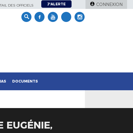
J'ALERTE
CONNEXION
AIL DES OFFICIELS
IAS
DOCUMENTS
 EUGÉNIE,