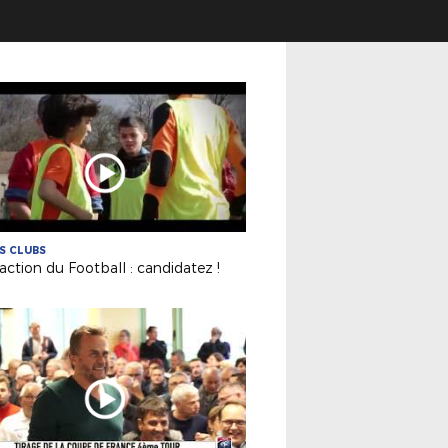
ES CLUBS
ction du Football : candidatez !