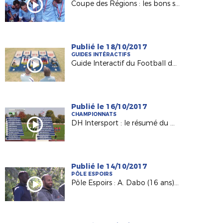
Coupe des Régions : les bons souvenirs d'Alban Atonatty
Publié le 18/10/2017
GUIDES INTÉRACTIFS
Guide Interactif du Football des Enfants (GIFE)
Publié le 16/10/2017
CHAMPIONNATS
DH Intersport : le résumé du match SO Maine / Anc. Château-Gontier
Publié le 14/10/2017
PÔLE ESPOIRS
Pôle Espoirs : A. Dabo (16 ans) pro avec le FC Nantes !