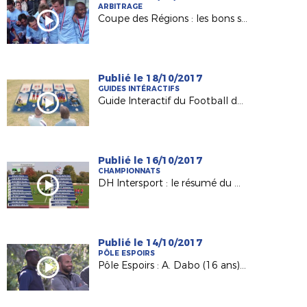
ARBITRAGE
Coupe des Régions : les bons souvenirs d'Alban Atonatty
Publié le 18/10/2017
GUIDES INTÉRACTIFS
Guide Interactif du Football des Enfants (GIFE)
Publié le 16/10/2017
CHAMPIONNATS
DH Intersport : le résumé du match SO Maine / Anc. Château-Gontier
Publié le 14/10/2017
PÔLE ESPOIRS
Pôle Espoirs : A. Dabo (16 ans) pro avec le FC Nantes !