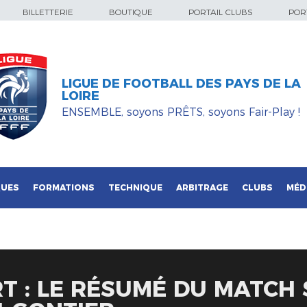
BILLETTERIE
BOUTIQUE
PORTAIL CLUBS
PORT
LIGUE DE FOOTBALL DES PAYS DE LA
LOIRE
ENSEMBLE, soyons PRÊTS, soyons Fair-Play !
QUES
FORMATIONS
TECHNIQUE
ARBITRAGE
CLUBS
MÉD
T : LE RÉSUMÉ DU MATCH 