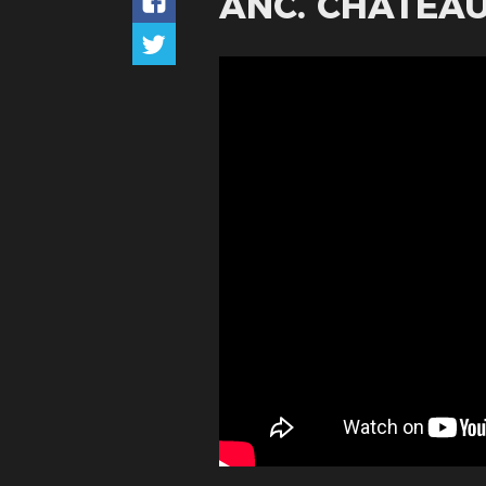
ANC. CHÂTEA