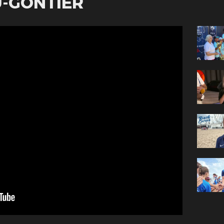
U-GONTIER