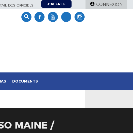
J'ALERTE
CONNEXION
AIL DES OFFICIELS
IAS
DOCUMENTS
SO MAINE /