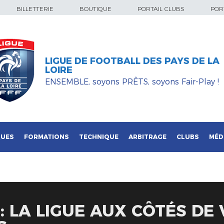
BILLETTERIE
BOUTIQUE
PORTAIL CLUBS
PORT
LIGUE DE FOOTBALL DES PAYS DE LA
LOIRE
ENSEMBLE, soyons PRÊTS, soyons Fair-Play !
QUES
FORMATIONS
TECHNIQUE
ARBITRAGE
CLUBS
MÉD
: LA LIGUE AUX CÔTÉS DE