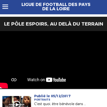
LIGUE DE FOOTBALL DES PAYS
DE LA LOIRE
LE PÔLE ESPOIRS, AU DELÀ DU TERRAIN
Publié le 05/12/2017
PORTRAITS
C'est quoi, être bénévole dans un club ?