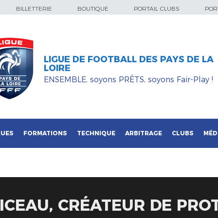
BILLETTERIE
BOUTIQUE
PORTAIL CLUBS
PORT
LIGUE DE FOOTBALL DES PAYS DE LA
LOIRE
ENSEMBLE, soyons PRÊTS, soyons Fair-Play !
QUES
FORMATIONS
TECHNIQUE
ARBITRAGE
CLUBS
MÉD
CEAU, CRÉATEUR DE PROT