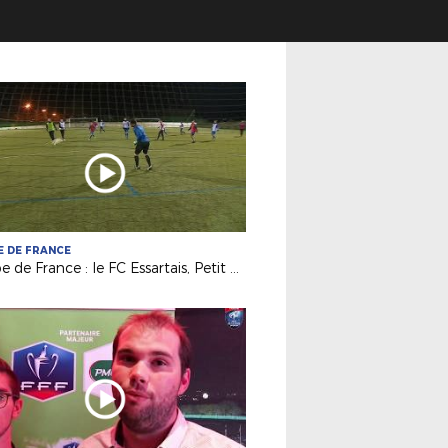
 DE FRANCE
Coupe de France : le FC Essartais, Petit Poucet du 8e tour