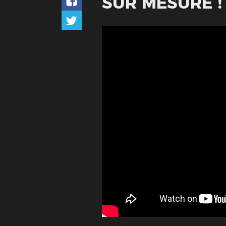
SUR MESURE !