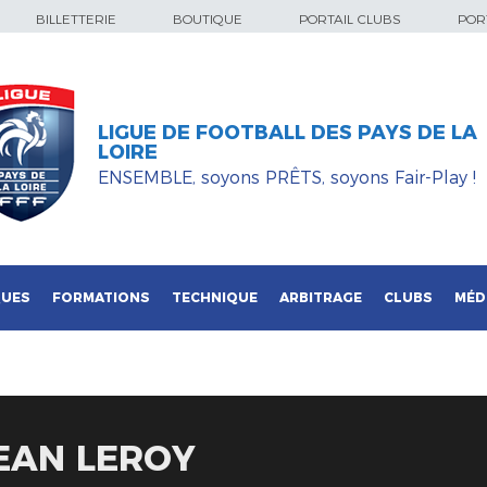
BILLETTERIE
BOUTIQUE
PORTAIL CLUBS
PORT
LIGUE DE FOOTBALL DES PAYS DE LA
LOIRE
ENSEMBLE, soyons PRÊTS, soyons Fair-Play !
QUES
FORMATIONS
TECHNIQUE
ARBITRAGE
CLUBS
MÉD
JEAN LEROY