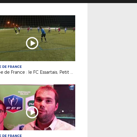
 DE FRANCE
Coupe de France : le FC Essartais, Petit Poucet du 8e tour
 DE FRANCE