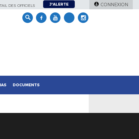
J'ALERTE
CONNEXION
AIL DES OFFICIELS
IAS
DOCUMENTS