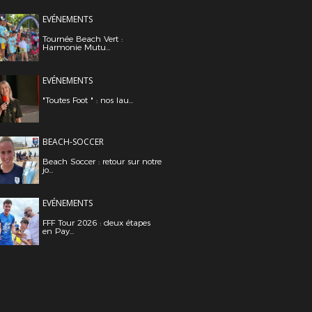
EVÉNEMENTS
Tournée Beach Vert :
Harmonie Mutu...
EVÉNEMENTS
"Toutes Foot " : nos lau...
BEACH-SOCCER
Beach Soccer : retour sur notre
jo...
EVÉNEMENTS
FFF Tour 2026 : deux étapes
en Pay...