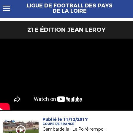
LIGUE DE FOOTBALL DES PAYS
DE LA LOIRE
21E ÉDITION JEAN LEROY
Publié le 11/12/2017
COUPE DE FRANCE
Gambardella : Le Poiré remporte le derby à Fontenay !