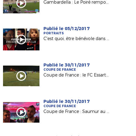
Gambardella : Le Poiré remporte le derby à Fontenay !
Publié le 05/12/2017
PORTRAITS
C'est quoi, être bénévole dans un club ?
Publié le 30/11/2017
COUPE DE FRANCE
Coupe de France : le FC Essartais, Petit Poucet du 8e tour
Publié le 30/11/2017
COUPE DE FRANCE
Coupe de France : Saumur au défi du Vannes OC