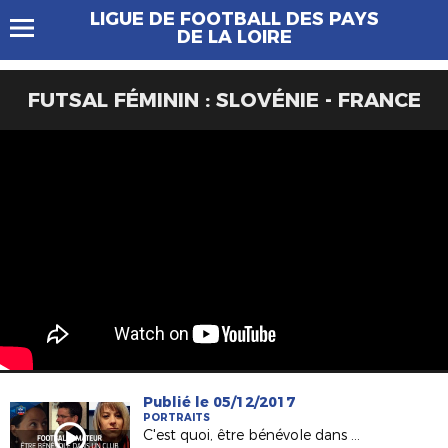
LIGUE DE FOOTBALL DES PAYS
DE LA LOIRE
FUTSAL FÉMININ : SLOVÉNIE - FRANCE
Publié le 05/12/2017
PORTRAITS
C'est quoi, être bénévole dans un club ?