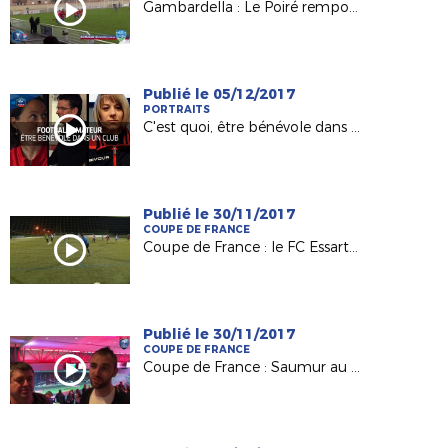
Gambardella : Le Poiré remporte le derby à Fontenay !
Publié le 05/12/2017
PORTRAITS
C'est quoi, être bénévole dans un club ?
Publié le 30/11/2017
COUPE DE FRANCE
Coupe de France : le FC Essartais, Petit Poucet du 8e tour
Publié le 30/11/2017
COUPE DE FRANCE
Coupe de France : Saumur au défi du Vannes OC