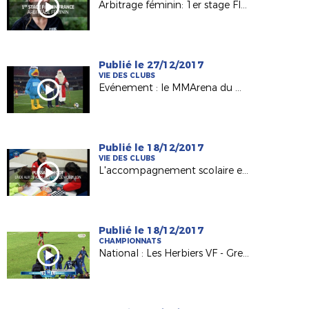
Arbitrage féminin: 1er stage FIFA en France
Publié le 27/12/2017
VIE DES CLUBS
Evénement : le MMArena du Mans FC en mode Noël !
Publié le 18/12/2017
VIE DES CLUBS
L'accompagnement scolaire en lumière avec l'Etoile Mouzillonnaise
Publié le 18/12/2017
CHAMPIONNATS
National : Les Herbiers VF - Grenoble Foot 38 (0-1)