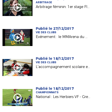
ARBITRAGE
Arbitrage féminin: 1er stage FIFA en France
Publié le 27/12/2017
VIE DES CLUBS
Evénement : le MMArena du Mans FC en mode Noël !
Publié le 18/12/2017
VIE DES CLUBS
L'accompagnement scolaire en lumière avec l'Etoile Mouzillonnaise
Publié le 18/12/2017
CHAMPIONNATS
National : Les Herbiers VF - Grenoble Foot 38 (0-1)