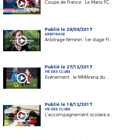
Coupe de France : Le Mans FC, un parfum de L1 au MMA !
Publié le 26/09/2017
ARBITRAGE
Arbitrage féminin: 1er stage FIFA en France
Publié le 27/12/2017
VIE DES CLUBS
Evénement : le MMArena du Mans FC en mode Noël !
Publié le 18/12/2017
VIE DES CLUBS
L'accompagnement scolaire en lumière avec l'Etoile Mouzillonnaise