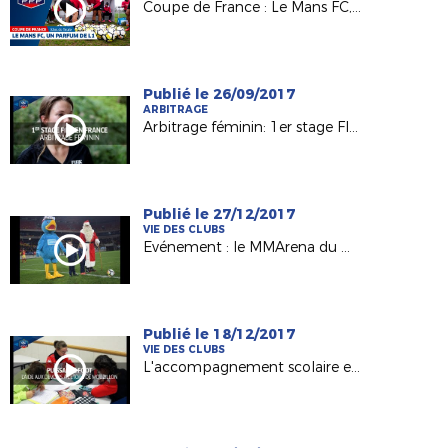
Coupe de France : Le Mans FC, un parfum de L1 au MMA !
Publié le 26/09/2017
ARBITRAGE
Arbitrage féminin: 1er stage FIFA en France
Publié le 27/12/2017
VIE DES CLUBS
Evénement : le MMArena du Mans FC en mode Noël !
Publié le 18/12/2017
VIE DES CLUBS
L'accompagnement scolaire en lumière avec l'Etoile Mouzillonnaise