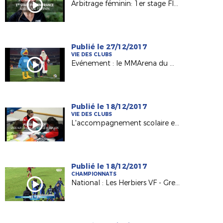
Arbitrage féminin: 1er stage FIFA en France
Publié le 27/12/2017
VIE DES CLUBS
Evénement : le MMArena du Mans FC en mode Noël !
Publié le 18/12/2017
VIE DES CLUBS
L'accompagnement scolaire en lumière avec l'Etoile Mouzillonnaise
Publié le 18/12/2017
CHAMPIONNATS
National : Les Herbiers VF - Grenoble Foot 38 (0-1)