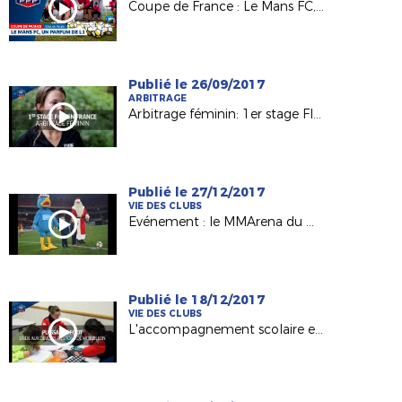
Coupe de France : Le Mans FC, un parfum de L1 au MMA !
Publié le 26/09/2017
ARBITRAGE
Arbitrage féminin: 1er stage FIFA en France
Publié le 27/12/2017
VIE DES CLUBS
Evénement : le MMArena du Mans FC en mode Noël !
Publié le 18/12/2017
VIE DES CLUBS
L'accompagnement scolaire en lumière avec l'Etoile Mouzillonnaise