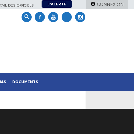
J'ALERTE
CONNEXION
AIL DES OFFICIELS
IAS
DOCUMENTS