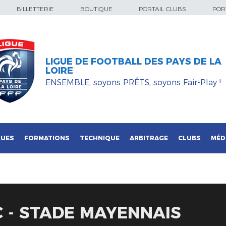
BILLETTERIE
BOUTIQUE
PORTAIL CLUBS
PORT
LIGUE DE FOOTBALL DES PAYS DE LA
LOIRE
ENSEMBLE, soyons PRÊTS, soyons Fair-Play !
QUES
FORMATIONS
TECHNIQUE
ARBITRAGE
CLUBS
MÉD
C - STADE MAYENNAIS