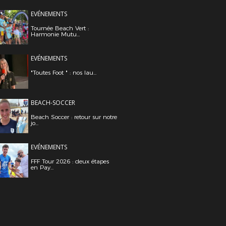
EVÉNEMENTS
Tournée Beach Vert :
Harmonie Mutu...
EVÉNEMENTS
"Toutes Foot " : nos lau...
BEACH-SOCCER
Beach Soccer : retour sur notre
jo...
EVÉNEMENTS
FFF Tour 2026 : deux étapes
en Pay...