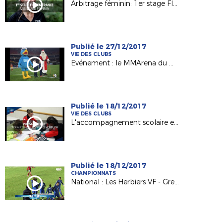
Arbitrage féminin: 1er stage FIFA en France
Publié le 27/12/2017
VIE DES CLUBS
Evénement : le MMArena du Mans FC en mode Noël !
Publié le 18/12/2017
VIE DES CLUBS
L'accompagnement scolaire en lumière avec l'Etoile Mouzillonnaise
Publié le 18/12/2017
CHAMPIONNATS
National : Les Herbiers VF - Grenoble Foot 38 (0-1)