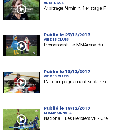
ARBITRAGE
Arbitrage féminin: 1er stage FIFA en France
Publié le 27/12/2017
VIE DES CLUBS
Evénement : le MMArena du Mans FC en mode Noël !
Publié le 18/12/2017
VIE DES CLUBS
L'accompagnement scolaire en lumière avec l'Etoile Mouzillonnaise
Publié le 18/12/2017
CHAMPIONNATS
National : Les Herbiers VF - Grenoble Foot 38 (0-1)