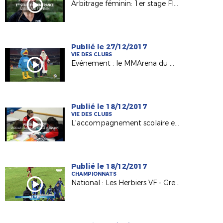
Arbitrage féminin: 1er stage FIFA en France
Publié le 27/12/2017
VIE DES CLUBS
Evénement : le MMArena du Mans FC en mode Noël !
Publié le 18/12/2017
VIE DES CLUBS
L'accompagnement scolaire en lumière avec l'Etoile Mouzillonnaise
Publié le 18/12/2017
CHAMPIONNATS
National : Les Herbiers VF - Grenoble Foot 38 (0-1)