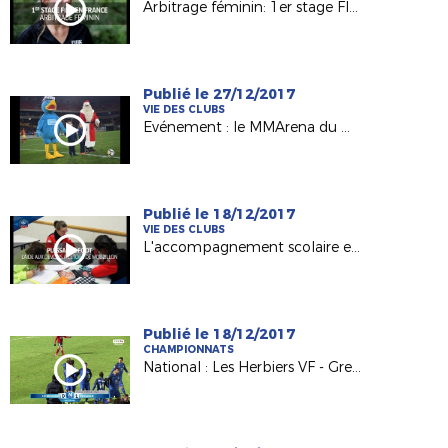
Arbitrage féminin: 1er stage FIFA en France
Publié le 27/12/2017
VIE DES CLUBS
Evénement : le MMArena du Mans FC en mode Noël !
Publié le 18/12/2017
VIE DES CLUBS
L'accompagnement scolaire en lumière avec l'Etoile Mouzillonnaise
Publié le 18/12/2017
CHAMPIONNATS
National : Les Herbiers VF - Grenoble Foot 38 (0-1)