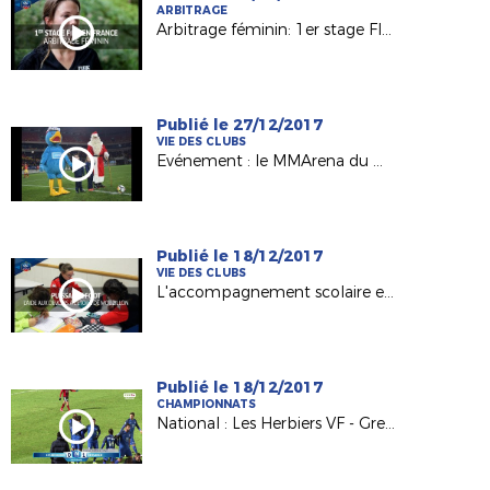
ARBITRAGE
Arbitrage féminin: 1er stage FIFA en France
Publié le 27/12/2017
VIE DES CLUBS
Evénement : le MMArena du Mans FC en mode Noël !
Publié le 18/12/2017
VIE DES CLUBS
L'accompagnement scolaire en lumière avec l'Etoile Mouzillonnaise
Publié le 18/12/2017
CHAMPIONNATS
National : Les Herbiers VF - Grenoble Foot 38 (0-1)