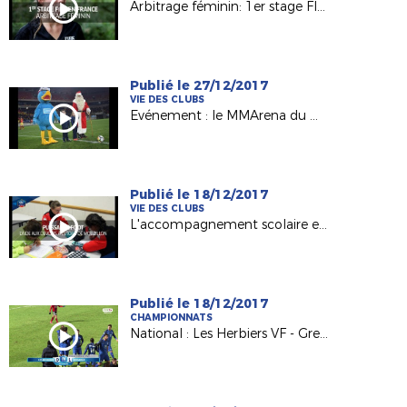
Arbitrage féminin: 1er stage FIFA en France
Publié le 27/12/2017
VIE DES CLUBS
Evénement : le MMArena du Mans FC en mode Noël !
Publié le 18/12/2017
VIE DES CLUBS
L'accompagnement scolaire en lumière avec l'Etoile Mouzillonnaise
Publié le 18/12/2017
CHAMPIONNATS
National : Les Herbiers VF - Grenoble Foot 38 (0-1)