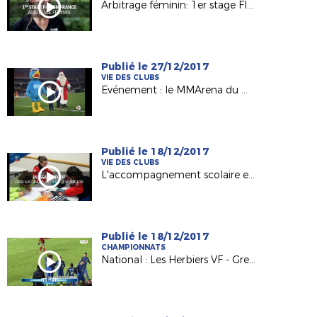
Arbitrage féminin: 1er stage FIFA en France
Publié le 27/12/2017
VIE DES CLUBS
Evénement : le MMArena du Mans FC en mode Noël !
Publié le 18/12/2017
VIE DES CLUBS
L'accompagnement scolaire en lumière avec l'Etoile Mouzillonnaise
Publié le 18/12/2017
CHAMPIONNATS
National : Les Herbiers VF - Grenoble Foot 38 (0-1)