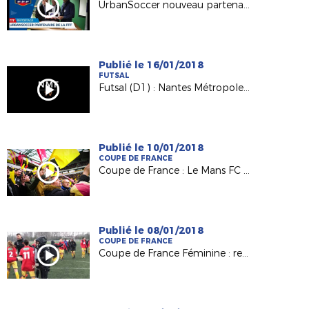
UrbanSoccer nouveau partenaire de la FFF
Publié le 16/01/2018
FUTSAL
Futsal (D1) : Nantes Métropole / SC Paris (1-1)
Publié le 10/01/2018
COUPE DE FRANCE
Coupe de France : Le Mans FC et ses supporters ont vibré
Publié le 08/01/2018
COUPE DE FRANCE
Coupe de France Féminine : retour sur le derby Orvault/Le Mans