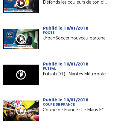
Défends les couleurs de ton club sur Fifa18
Publié le 18/01/2018
FOOT5
UrbanSoccer nouveau partenaire de la FFF
Publié le 16/01/2018
FUTSAL
Futsal (D1) : Nantes Métropole / SC Paris (1-1)
Publié le 10/01/2018
COUPE DE FRANCE
Coupe de France : Le Mans FC et ses supporters ont vibré