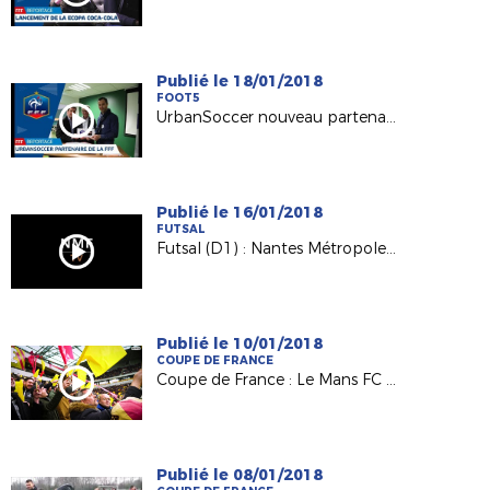
Publié le 18/01/2018
FOOT5
UrbanSoccer nouveau partenaire de la FFF
Publié le 16/01/2018
FUTSAL
Futsal (D1) : Nantes Métropole / SC Paris (1-1)
Publié le 10/01/2018
COUPE DE FRANCE
Coupe de France : Le Mans FC et ses supporters ont vibré
Publié le 08/01/2018