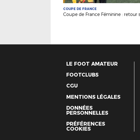
COUPE DE FRANCE
LE FOOT AMATEUR
FOOTCLUBS
CGU
MENTIONS LÉGALES
DONNÉES
PERSONNELLES
PRÉFÉRENCES
COOKIES