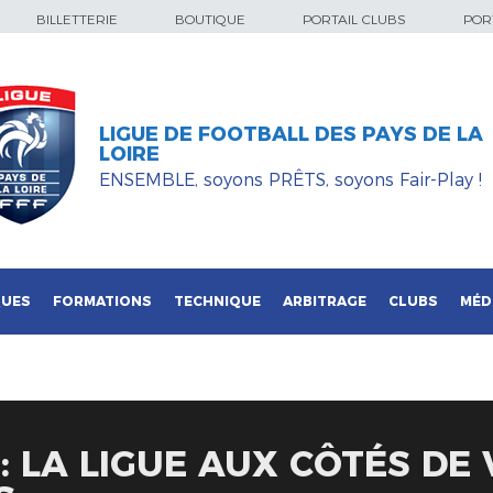
BILLETTERIE
BOUTIQUE
PORTAIL CLUBS
PORT
LIGUE DE FOOTBALL DES PAYS DE LA
LOIRE
ENSEMBLE, soyons PRÊTS, soyons Fair-Play !
QUES
FORMATIONS
TECHNIQUE
ARBITRAGE
CLUBS
MÉD
: LA LIGUE AUX CÔTÉS DE