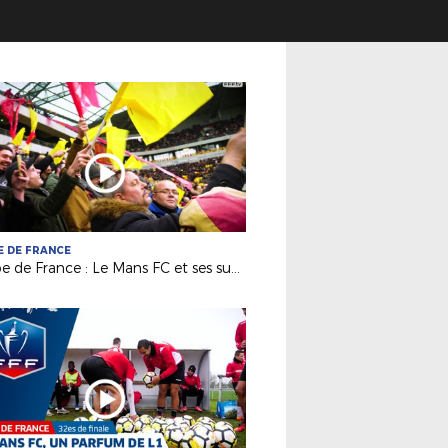
 DE FRANCE
Coupe de France : Le Mans FC et ses supporters ont vibré