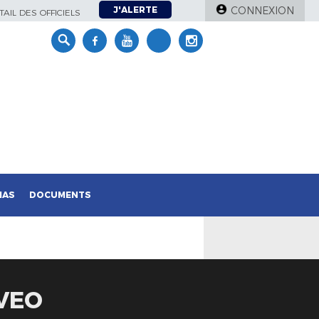
J'ALERTE
CONNEXION
AIL DES OFFICIELS
IAS
DOCUMENTS
 VEO