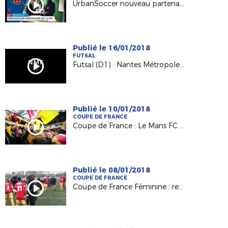
UrbanSoccer nouveau partenaire de la FFF
Publié le 16/01/2018
FUTSAL
Futsal (D1) : Nantes Métropole / SC Paris (1-1)
Publié le 10/01/2018
COUPE DE FRANCE
Coupe de France : Le Mans FC et ses supporters ont vibré
Publié le 08/01/2018
COUPE DE FRANCE
Coupe de France Féminine : retour sur le derby Orvault/Le Mans