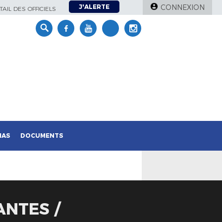
J'ALERTE
CONNEXION
AIL DES OFFICIELS
IAS
DOCUMENTS
ANTES /