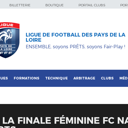
BILLETTERIE
BOUTIQUE
PORTAIL CLUBS
PORT
LIGUE DE FOOTBALL DES PAYS DE LA
LOIRE
ENSEMBLE, soyons PRÊTS, soyons Fair-Play !
QUES
FORMATIONS
TECHNIQUE
ARBITRAGE
CLUBS
MÉD
 LA FINALE FÉMININE FC N