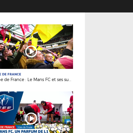
 DE FRANCE
Coupe de France : Le Mans FC et ses supporters ont vibré