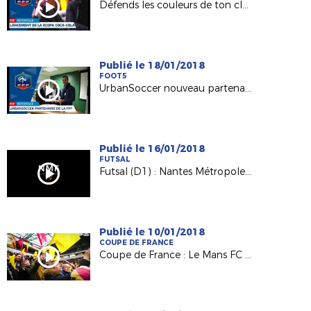
Défends les couleurs de ton club sur Fifa18
Publié le 18/01/2018
FOOT5
UrbanSoccer nouveau partenaire de la FFF
Publié le 16/01/2018
FUTSAL
Futsal (D1) : Nantes Métropole / SC Paris (1-1)
Publié le 10/01/2018
COUPE DE FRANCE
Coupe de France : Le Mans FC et ses supporters ont vibré