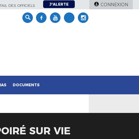
J'ALERTE
CONNEXION
AIL DES OFFICIELS
IAS
DOCUMENTS
POIRÉ SUR VIE