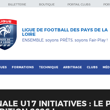
BILLETTERIE
BOUTIQUE
PORTAIL CLUBS
PORT
LIGUE DE FOOTBALL DES PAYS DE LA
LOIRE
ENSEMBLE, soyons PRÊTS, soyons Fair-Play !
QUES
FORMATIONS
TECHNIQUE
ARBITRAGE
CLUBS
MÉD
LE U17 INITIATIVES : LE 