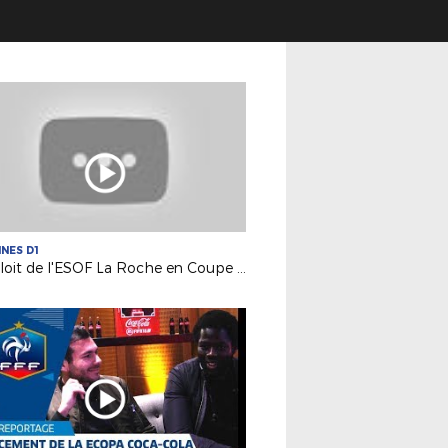
INES D1
L'exploit de l'ESOF La Roche en Coupe de France