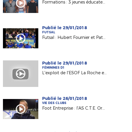
Formations : 3 jeunes éducateurs heureux titulaires du B.M.F.
Publié le 29/01/2018
FUTSAL
Futsal : Hubert Fournier et Patrick Pion à fond derrière les Bleus !
Publié le 29/01/2018
FÉMININES D1
L'exploit de l'ESOF La Roche en Coupe de France
Publié le 26/01/2018
VIE DES CLUBS
Foot Entreprise : l'AS C.T.E. Orvault en 16es de la Coupe Nationale