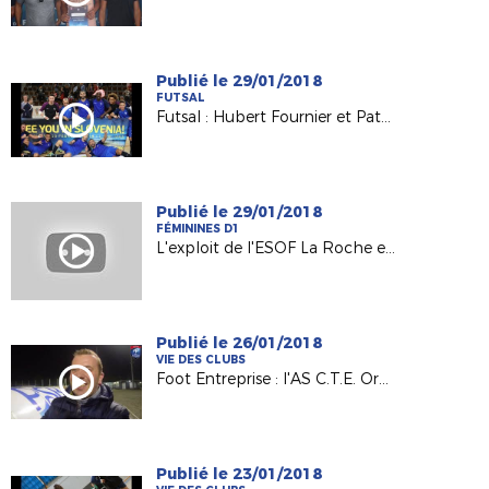
Publié le 29/01/2018
FUTSAL
Futsal : Hubert Fournier et Patrick Pion à fond derrière les Bleus !
Publié le 29/01/2018
FÉMININES D1
L'exploit de l'ESOF La Roche en Coupe de France
Publié le 26/01/2018
VIE DES CLUBS
Foot Entreprise : l'AS C.T.E. Orvault en 16es de la Coupe Nationale
Publié le 23/01/2018