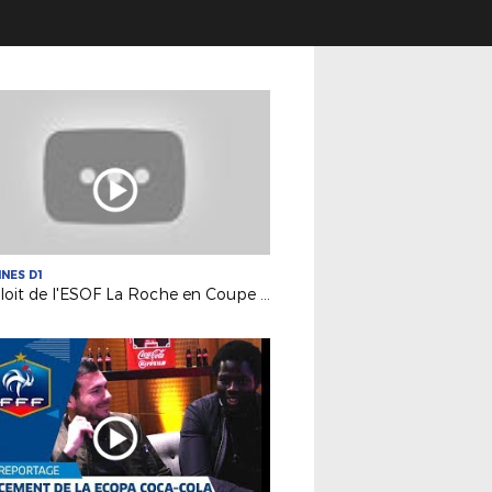
INES D1
L'exploit de l'ESOF La Roche en Coupe de France