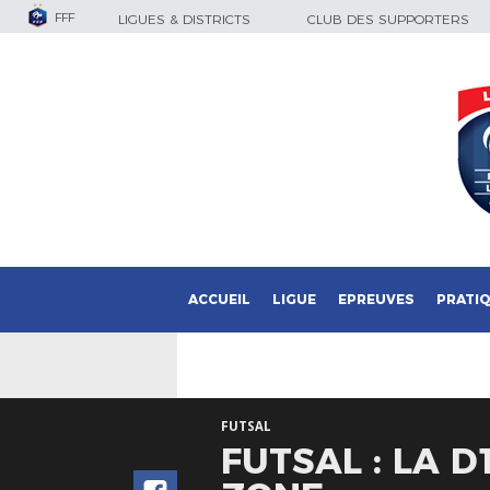
FFF
LIGUES & DISTRICTS
CLUB DES SUPPORTERS
ACCUEIL
LIGUE
EPREUVES
PRATI
FUTSAL
FUTSAL : LA 