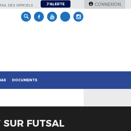
J'ALERTE
CONNEXION
AIL DES OFFICIELS
IAS
DOCUMENTS
T SUR FUTSAL