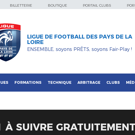
BILLETTERIE
BOUTIQUE
PORTAIL CLUBS
PORT
LIGUE DE FOOTBALL DES PAYS DE LA
LOIRE
ENSEMBLE, soyons PRÊTS, soyons Fair-Play !
QUES
FORMATIONS
TECHNIQUE
ARBITRAGE
CLUBS
MÉD
D1 À SUIVRE GRATUITEMEN