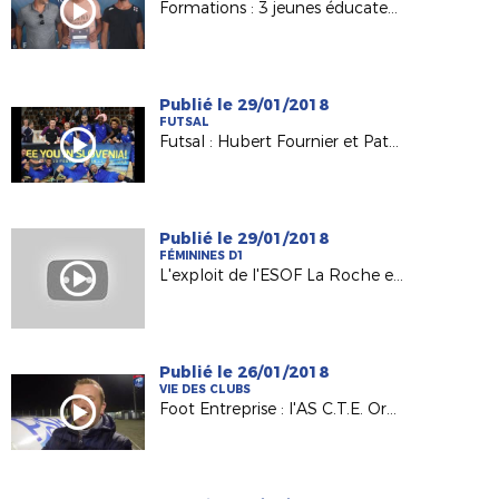
Formations : 3 jeunes éducateurs heureux titulaires du B.M.F.
Publié le 29/01/2018
FUTSAL
Futsal : Hubert Fournier et Patrick Pion à fond derrière les Bleus !
Publié le 29/01/2018
FÉMININES D1
L'exploit de l'ESOF La Roche en Coupe de France
Publié le 26/01/2018
VIE DES CLUBS
Foot Entreprise : l'AS C.T.E. Orvault en 16es de la Coupe Nationale