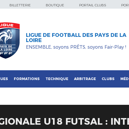
BILLETTERIE
BOUTIQUE
PORTAIL CLUBS
PORT
LIGUE DE FOOTBALL DES PAYS DE LA
LOIRE
ENSEMBLE, soyons PRÊTS, soyons Fair-Play !
QUES
FORMATIONS
TECHNIQUE
ARBITRAGE
CLUBS
MÉD
GIONALE U18 FUTSAL : INT