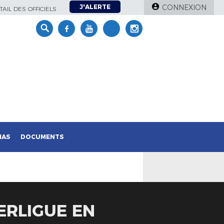
J'ALERTE
CONNEXION
AIL DES OFFICIELS
IAS
DOCUMENTS
ERLIGUE EN