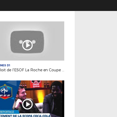
INES D1
L'exploit de l'ESOF La Roche en Coupe de France