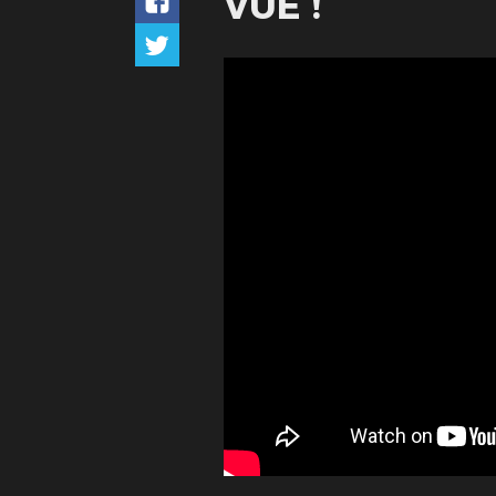
VUE !