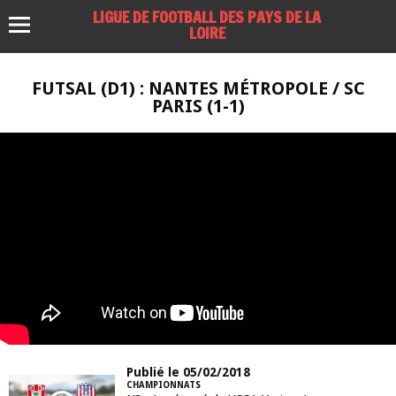
LIGUE DE FOOTBALL DES PAYS DE LA
LOIRE
FUTSAL (D1) : NANTES MÉTROPOLE / SC
PARIS (1-1)
Publié le 05/02/2018
CHAMPIONNATS