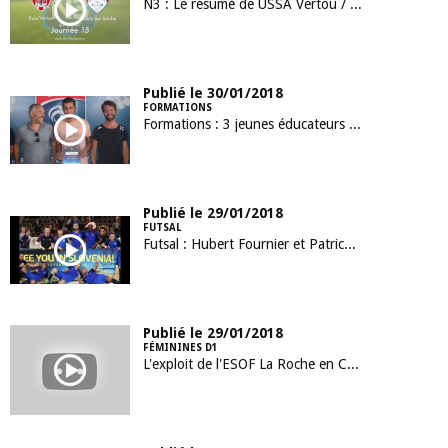
N3 : Le résumé de USSA Vertou / Sablé FC
Publié le 30/01/2018
FORMATIONS
Formations : 3 jeunes éducateurs heureux titulaires du B.M.F.
Publié le 29/01/2018
FUTSAL
Futsal : Hubert Fournier et Patrick Pion à fond derrière les Bleus !
Publié le 29/01/2018
FÉMININES D1
L'exploit de l'ESOF La Roche en Coupe de France