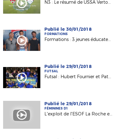
N3 : Le résumé de USSA Vertou / Sablé FC
Publié le 30/01/2018
FORMATIONS
Formations : 3 jeunes éducateurs heureux titulaires du B.M.F.
Publié le 29/01/2018
FUTSAL
Futsal : Hubert Fournier et Patrick Pion à fond derrière les Bleus !
Publié le 29/01/2018
FÉMININES D1
L'exploit de l'ESOF La Roche en Coupe de France