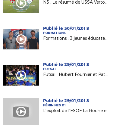
N3 : Le résumé de USSA Vertou / Sablé FC
Publié le 30/01/2018
FORMATIONS
Formations : 3 jeunes éducateurs heureux titulaires du B.M.F.
Publié le 29/01/2018
FUTSAL
Futsal : Hubert Fournier et Patrick Pion à fond derrière les Bleus !
Publié le 29/01/2018
FÉMININES D1
L'exploit de l'ESOF La Roche en Coupe de France