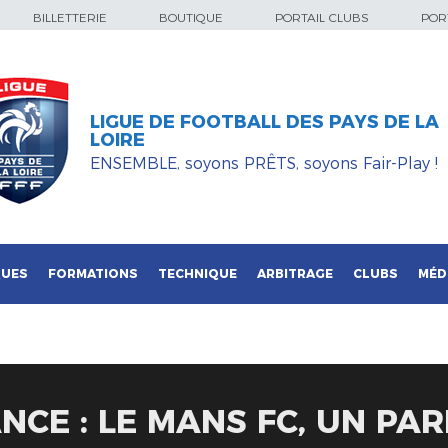
BILLETTERIE
BOUTIQUE
PORTAIL CLUBS
PORT
LIGUE DE FOOTBALL DES PAYS DE LA
LOIRE
ENSEMBLE, soyons PRÊTS, soyons Fair-Play !
QUES
FORMATIONS
TECHNIQUE
ARBITRAGE
CLUBS
MÉD
NCE : LE MANS FC, UN PAR