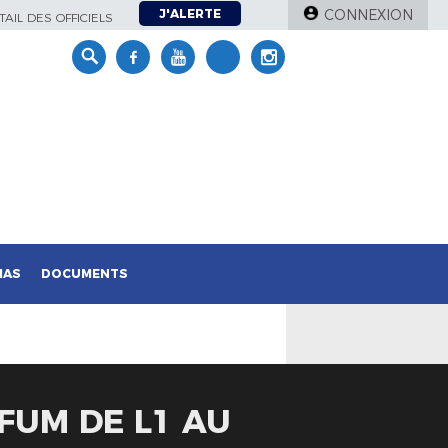
J'ALERTE
CONNEXION
AIL DES OFFICIELS
IAS
DOCUMENTS
FUM DE L1 AU