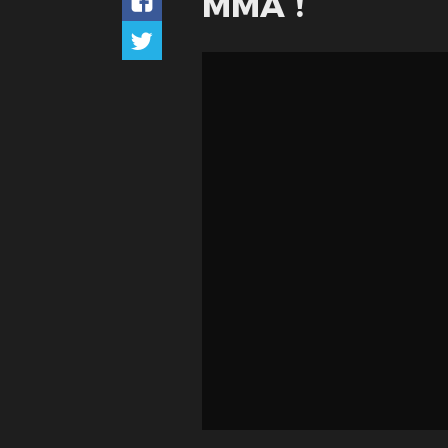
MMA !