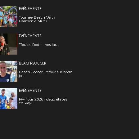
EVÉNEMENTS
Tournée Beach Vert :
Harmonie Mutu...
EVÉNEMENTS
"Toutes Foot " : nos lau...
BEACH-SOCCER
Beach Soccer : retour sur notre
jo...
EVÉNEMENTS
FFF Tour 2026 : deux étapes
en Pay...