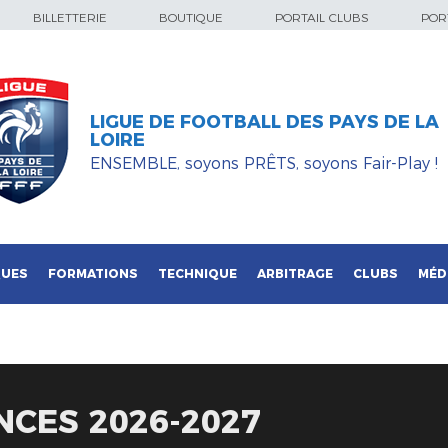
BILLETTERIE
BOUTIQUE
PORTAIL CLUBS
PORT
LIGUE DE FOOTBALL DES PAYS DE LA
LOIRE
ENSEMBLE, soyons PRÊTS, soyons Fair-Play !
QUES
FORMATIONS
TECHNIQUE
ARBITRAGE
CLUBS
MÉD
NCES 2026-2027