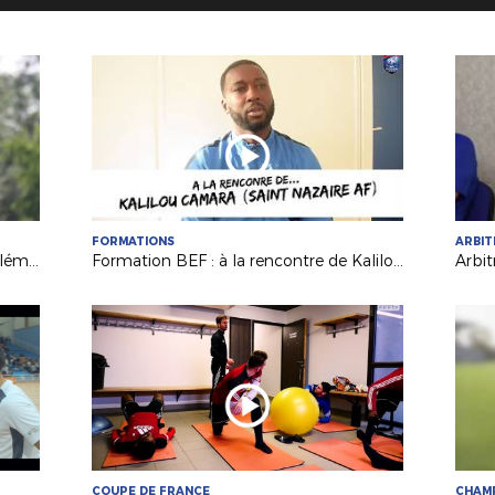
FORMATIONS
ARBI
Formation BEF : à la rencontre de Clément GIRARD (FC Chabossière Couëron)
Formation BEF : à la rencontre de Kalilou Camara (Saint Nazaire AF)
COUPE DE FRANCE
CHAM