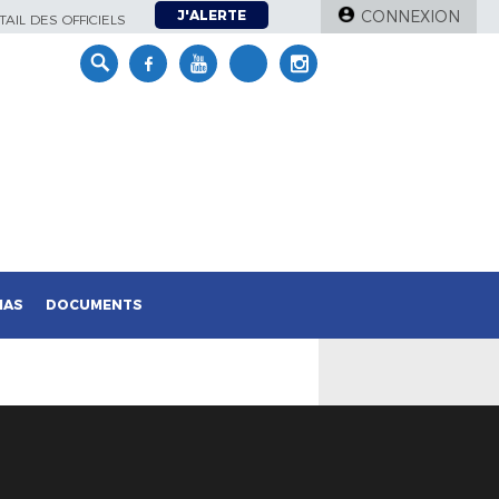
J'ALERTE
CONNEXION
AIL DES OFFICIELS
IAS
DOCUMENTS