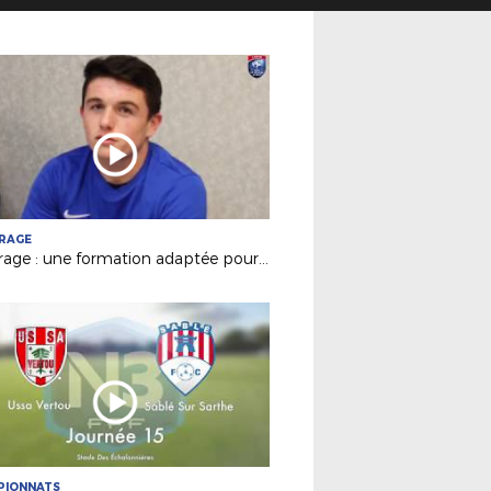
TRAGE
Arbitrage : une formation adaptée pour nos jeunes arbitres à Laval !
PIONNATS