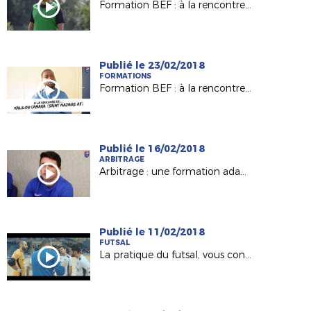
Formation BEF : à la rencontre de Clément GIRARD (FC Chabossière Couëron)
Publié le 23/02/2018
FORMATIONS
Formation BEF : à la rencontre de Kalilou Camara (Saint Nazaire AF)
Publié le 16/02/2018
ARBITRAGE
Arbitrage : une formation adaptée pour nos jeunes arbitres à Laval !
Publié le 11/02/2018
FUTSAL
La pratique du futsal, vous connaissez?