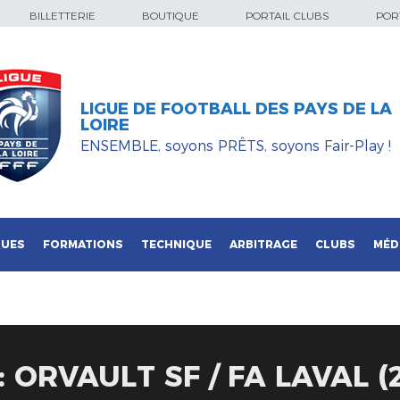
BILLETTERIE
BOUTIQUE
PORTAIL CLUBS
PORT
LIGUE DE FOOTBALL DES PAYS DE LA
LOIRE
ENSEMBLE, soyons PRÊTS, soyons Fair-Play !
QUES
FORMATIONS
TECHNIQUE
ARBITRAGE
CLUBS
MÉD
: ORVAULT SF / FA LAVAL (2