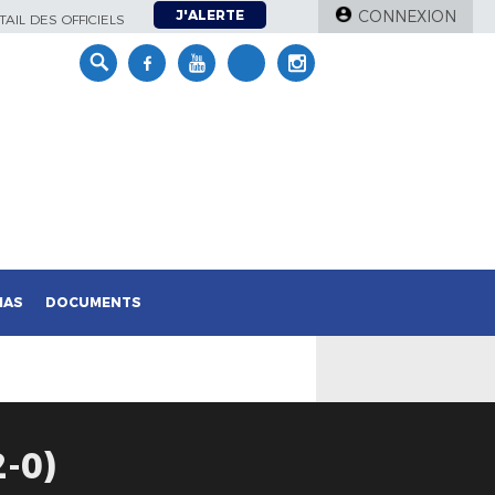
J'ALERTE
CONNEXION
AIL DES OFFICIELS
IAS
DOCUMENTS
-0)