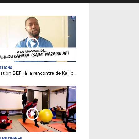
ATIONS
Formation BEF : à la rencontre de Kalilou Camara (Saint Nazaire AF)
 DE FRANCE