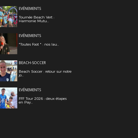
EVÉNEMENTS
Tournée Beach Vert :
Harmonie Mutu...
EVÉNEMENTS
"Toutes Foot " : nos lau...
BEACH-SOCCER
Beach Soccer : retour sur notre
jo...
EVÉNEMENTS
FFF Tour 2026 : deux étapes
en Pay...