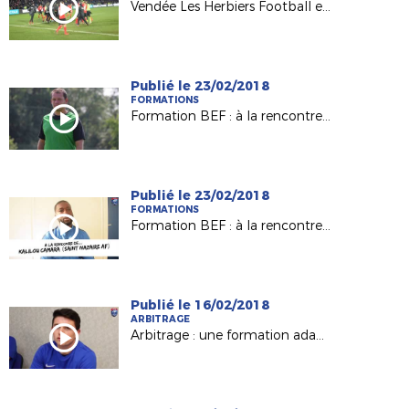
Vendée Les Herbiers Football en demi-finale !
Publié le 23/02/2018
FORMATIONS
Formation BEF : à la rencontre de Clément GIRARD (FC Chabossière Couëron)
Publié le 23/02/2018
FORMATIONS
Formation BEF : à la rencontre de Kalilou Camara (Saint Nazaire AF)
Publié le 16/02/2018
ARBITRAGE
Arbitrage : une formation adaptée pour nos jeunes arbitres à Laval !